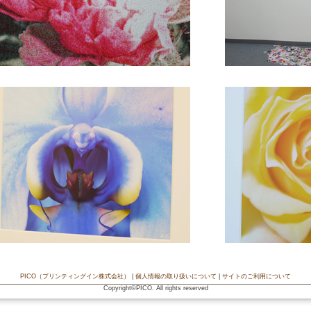
PICO（プリンティングイン株式会社）
|
個人情報の取り扱いについて
|
サイトのご利用について
Copyright©PICO. All rights reserved