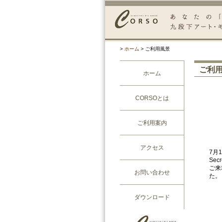
>
ホーム
> ご利用風景
ご利用風景
ホーム
CORSOとは
ご利用案内
アクセス
7月
Se
ご来
お問い合わせ
た。
ダウンロード