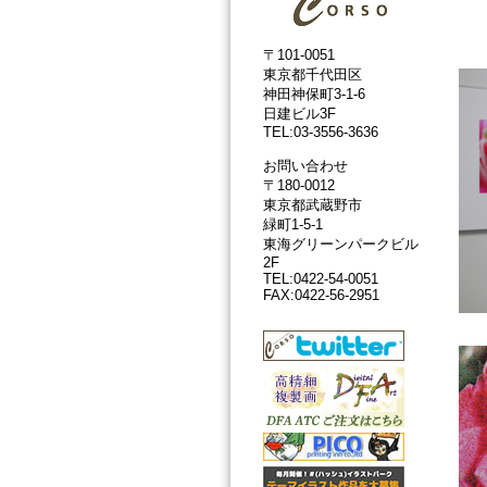
〒101-0051
東京都千代田区
神田神保町3-1-6
日建ビル3F
TEL:03-3556-3636
お問い合わせ
〒180-0012
東京都武蔵野市
緑町1-5-1
東海グリーンパークビル
2F
TEL:0422-54-0051
FAX:0422-56-2951