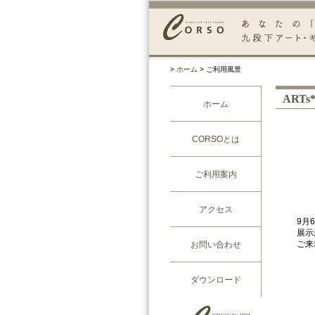
>
ホーム
> ご利用風景
ARTs
ホーム
CORSOとは
ご利用案内
アクセス
9月6
展示
ご来
お問い合わせ
ダウンロード