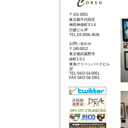
〒101-0051
東京都千代田区
神田神保町3-1-6
日建ビル3F
TEL:03-3556-3636
お問い合わせ
〒180-0012
東京都武蔵野市
緑町1-5-1
東海グリーンパークビル
2F
TEL:0422-54-0051
FAX:0422-56-2951