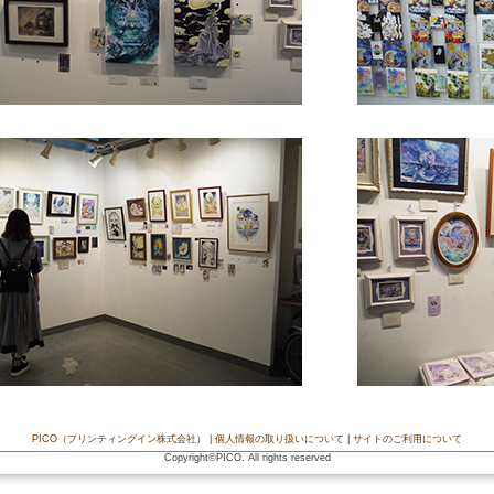
PICO（プリンティングイン株式会社）
|
個人情報の取り扱いについて
|
サイトのご利用について
Copyright©PICO. All rights reserved