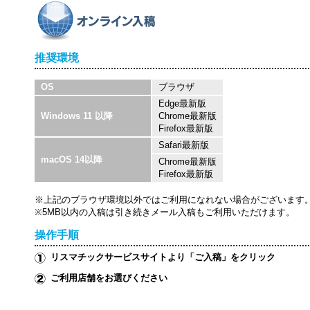
推奨環境
OS
ブラウザ
Edge最新版
Windows 11 以降
Chrome最新版
Firefox最新版
Safari最新版
macOS 14以降
Chrome最新版
Firefox最新版
※上記のブラウザ環境以外ではご利用になれない場合がございます
※5MB以内の入稿は引き続きメール入稿もご利用いただけます。
操作手順
リスマチックサービスサイトより「ご入稿」をクリック
ご利用店舗をお選びください