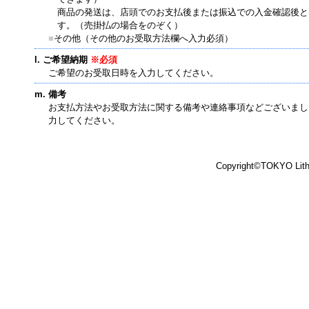
商品の発送は、店頭でのお支払後または振込での入金確認後と
す。（売掛払の場合をのぞく）
■
その他（その他のお受取方法欄へ入力必須）
ご希望納期
※必須
ご希望のお受取日時を入力してください。
備考
お支払方法やお受取方法に関する備考や連絡事項などございまし
力してください。
Copyright©TOKYO Lithma