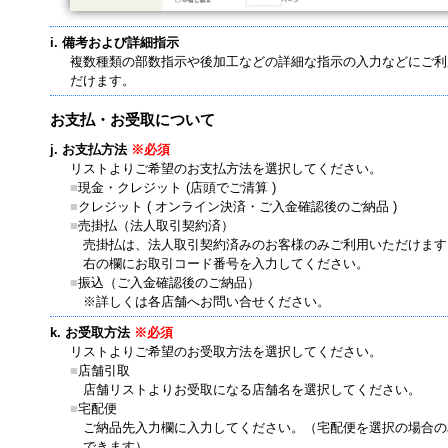
備考および詳細指示
複数種類の部数指示や後加工などの詳細な指示の入力などにご利
だけます。
お支払・お受取について
お支払方法
※必須
リストよりご希望のお支払方法を選択してください。
■
現金・クレジット (店頭でご清算 )
■
クレジット ( オンライン決済・ご入金確認後のご納品 )
■
売掛払（法人取引契約済）
売掛払は、法人取引契約済みのお客様のみご利用いただけます
右の欄にお取引コード番号を入力してください。
■
振込（ご入金確認後のご納品）
※詳しくは各店舗へお問い合せください。
お受取方法
※必須
リストよりご希望のお受取方法を選択してください。
■
店舗引取
店舗リストよりお受取になる店舗名を選択してください。
■
宅配便
ご納品先入力欄に入力してください。（宅配便を選択の場合の
できます）