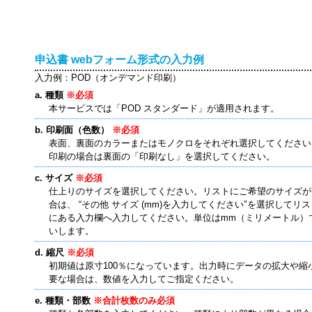
申込書 webフォーム形式の入力例
入力例：POD（オンデマンド印刷）
種類
※必須
本サービスでは「POD スタンダード」が適用されます。
印刷面（色数）
※必須
表面、裏面のカラーまたはモノクロをそれぞれ選択してください
印刷の場合は裏面の「印刷なし」を選択してください。
サイズ
※必須
仕上りのサイズを選択してください。リストにご希望のサイズが
合は、 “その他 サイズ (mm)を入力してください″を選択してリ
にある入力欄へ入力してください。単位はmm（ミリメートル）
いします。
縮尺
※必須
初期値は原寸100％になっています。出力時にデータの拡大や縮
要な場合は、数値を入力してご指定ください。
種類・部数
※合計枚数のみ必須