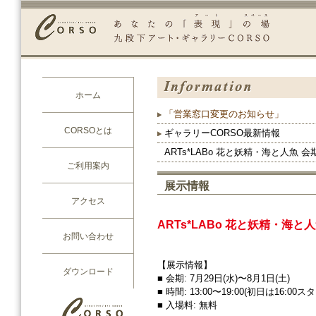
ホーム
「営業窓口変更のお知らせ」
CORSOとは
ギャラリーCORSO最新情報
ARTs*LABo 花と妖精・海と人魚 会期:
ご利用案内
展示情報
アクセス
ARTs*LABo 花と妖精・海と
お問い合わせ
【展示情報】
ダウンロード
■ 会期: 7月29日(水)〜8月1日(土)
■ 時間: 13:00〜19:00(初日は16:00ス
■ 入場料: 無料