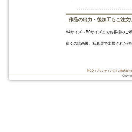
作品の出力・後加工もご注文
A4サイズ～B0サイズまでお客様の
多くの絵画展、写真展で出展された作
PICO（プリンティングイン株式会社
Copyrig