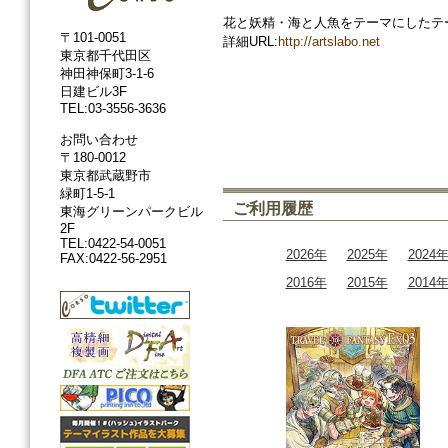
花と妖精・海と人魚をテーマにしたテ
〒101-0051
詳細URL:
http://artslabo.net
東京都千代田区
神田神保町3-1-6
日建ビル3F
TEL:03-3556-3636
お問い合わせ
〒180-0012
東京都武蔵野市
緑町1-5-1
ご利用履歴
東海グリーンパークビル
2F
TEL:0422-54-0051
2026年
2025年
2024
FAX:0422-56-2951
2016年
2015年
2014