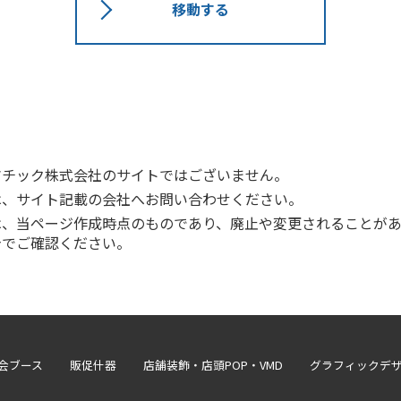
移動する
マチック株式会社のサイトではございません。
は、サイト記載の会社へお問い合わせください。
は、当ページ作成時点のものであり、廃止や変更されることがあ
身でご確認ください。
会ブース
販促什器
店舗装飾・店頭POP・VMD
グラフィックデザ