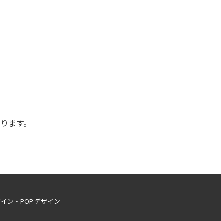
ります。
イン・POP デザイン