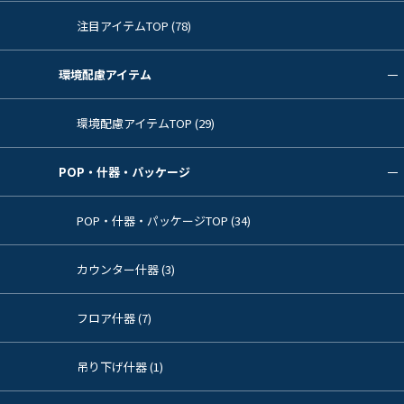
注目アイテムTOP (78)
環境配慮アイテム
環境配慮アイテムTOP (29)
POP・什器・パッケージ
POP・什器・パッケージTOP (34)
カウンター什器 (3)
フロア什器 (7)
吊り下げ什器 (1)