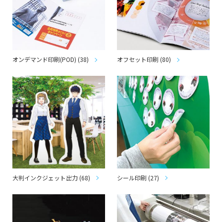
オンデマンド印刷(POD) (38)
オフセット印刷 (80)
大判インクジェット出力 (68)
シール印刷 (27)