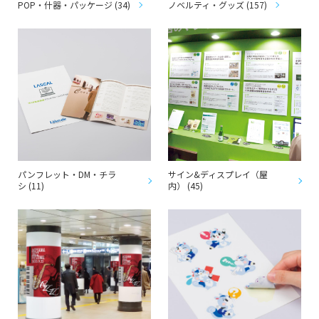
POP・什器・パッケージ (34)
ノベルティ・グッズ (157)
パンフレット・DM・チラ
サイン&ディスプレイ（屋
シ (11)
内） (45)