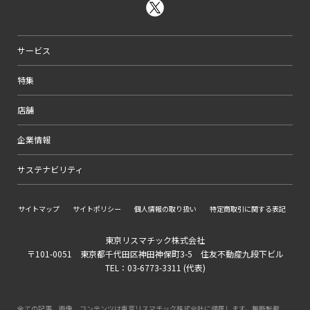
サービス
特集
店舗
企業情報
サステナビリティ
サイトマップ
サイトポリシー
個人情報の取り扱い
特定商取引に関する表記
東京リスマチック株式会社
〒101-0051 東京都千代田区神田神保町3-5 住友不動産九段下ビル
TEL：03-6773-3311 (代表)
全ての記事、画像、コンテンツは東京リスマチック株式会社に帰属します。無断転載、