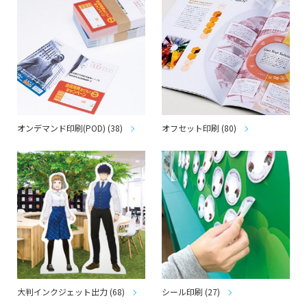
オンデマンド印刷(POD) (38)
オフセット印刷 (80)
大判インクジェット出力 (68)
シール印刷 (27)