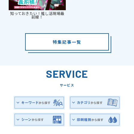
知っておきたい！推し活現場最
前線！
特集記事一覧
SERVICE
サービス