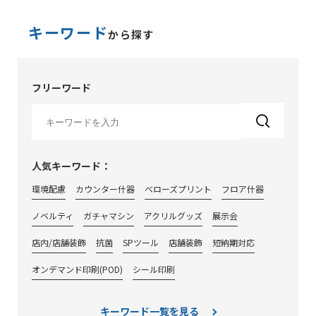
キーワード
から探す
フリーワード
人気キーワード：
環境配慮
カウンター什器
べローズプリント
フロア什器
ノベルティ
ガチャマシン
アクリルグッズ
展示会
店内/店舗装飾
抗菌
SPツール
店舗装飾
短納期対応
オンデマンド印刷(POD)
シール印刷
キーワード一覧を見る