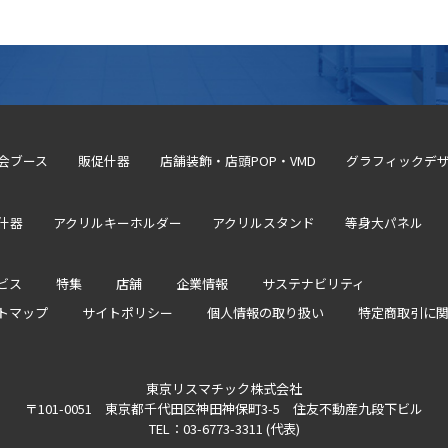
会ブース
販促什器
店舗装飾・店頭POP・VMD
グラフィックデザ
什器
アクリルキーホルダー
アクリルスタンド
等身大パネル
ビス
特集
店舗
企業情報
サステナビリティ
トマップ
サイトポリシー
個人情報の取り扱い
特定商取引に
東京リスマチック株式会社
〒101-0051 東京都千代田区神田神保町3-5 住友不動産九段下ビル
TEL：03-6773-3311 (代表)