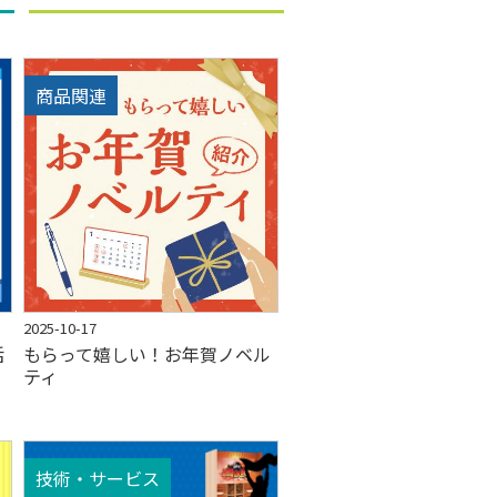
商品関連
2025-10-17
活
もらって嬉しい！お年賀ノベル
ティ
技術・サービス