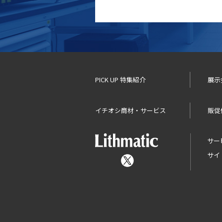
PICK UP 特集紹介
展示
イチオシ商材・サービス
販促
サー
サイ