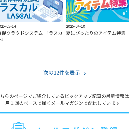
025-05-14
2025-04-10
販促クラウドシステム 「ラスカ
夏にぴったりのアイテム特集
ル」
次の12件を表示
ちらのページでご紹介しているピックアップ記事の最新情報は
月１回のペースで届くメールマガジンで配信しています。