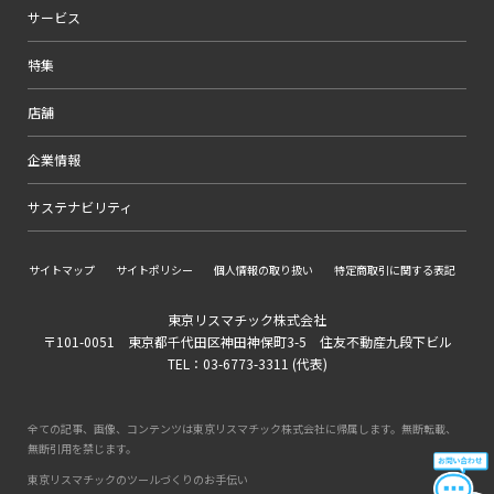
サービス
特集
店舗
企業情報
サステナビリティ
サイトマップ
サイトポリシー
個人情報の取り扱い
特定商取引に関する表記
東京リスマチック株式会社
〒101-0051 東京都千代田区神田神保町3-5 住友不動産九段下ビル
TEL：03-6773-3311 (代表)
全ての記事、画像、コンテンツは東京リスマチック株式会社に帰属します。無断転載、
無断引用を禁じます。
東京リスマチックのツールづくりのお手伝い