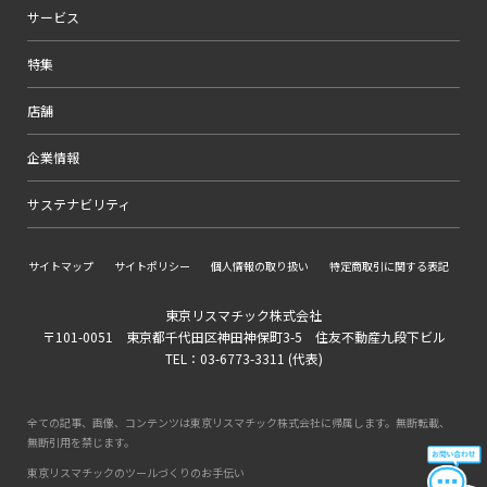
サービス
特集
店舗
企業情報
サステナビリティ
サイトマップ
サイトポリシー
個人情報の取り扱い
特定商取引に関する表記
東京リスマチック株式会社
〒101-0051 東京都千代田区神田神保町3-5 住友不動産九段下ビル
TEL：03-6773-3311 (代表)
全ての記事、画像、コンテンツは東京リスマチック株式会社に帰属します。無断転載、
無断引用を禁じます。
東京リスマチックのツールづくりのお手伝い