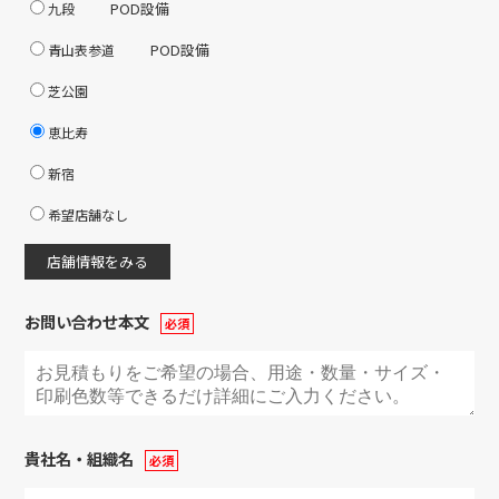
POD設備
九段
POD設備
青山表参道
芝公園
恵比寿
新宿
希望店舗なし
店舗情報をみる
お問い合わせ本文
貴社名・組織名