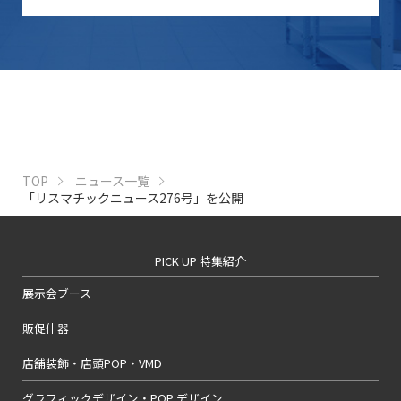
TOP
ニュース一覧
「リスマチックニュース276号」を公開
PICK UP 特集紹介
展示会ブース
販促什器
店舗装飾・店頭POP・VMD
グラフィックデザイン・POP デザイン