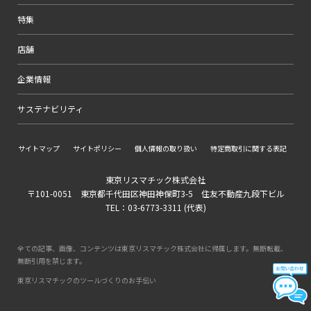
特集
店舗
企業情報
サステナビリティ
サイトマップ
サイトポリシー
個人情報の取り扱い
特定商取引に関する表記
東京リスマチック株式会社
〒101-0051 東京都千代田区神田神保町3-5 住友不動産九段下ビル
TEL：03-6773-3311 (代表)
全ての記事、画像、コンテンツは東京リスマチック株式会社に帰属します。無断転載、
無断引用を禁じます。
東京リスマチックのツールづくりのお手伝い