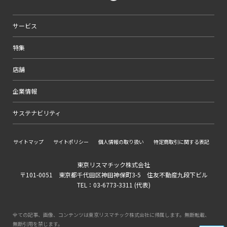
サービス
特集
店舗
企業情報
サステナビリティ
サイトマップ
サイトポリシー
個人情報の取り扱い
特定商取引に関する表記
東京リスマチック株式会社
〒101-0051 東京都千代田区神田神保町3-5 住友不動産九段下ビル
TEL：03-6773-3311 (代表)
全ての記事、画像、コンテンツは東京リスマチック株式会社に帰属します。無断転載、
無断引用を禁じます。