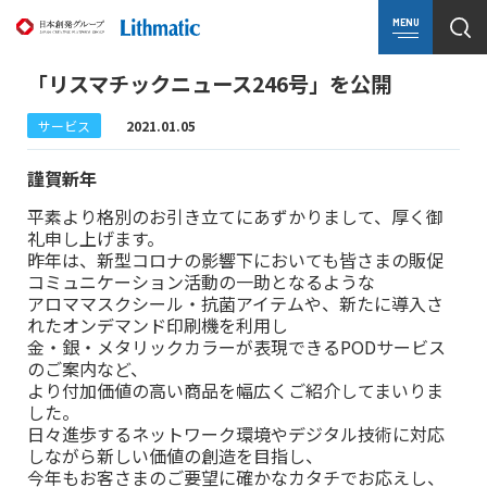
MENU
「リスマチックニュース246号」を公開
サービス
2021.01.05
謹賀新年
平素より格別のお引き立てにあずかりまして、厚く御
礼申し上げます。
昨年は、新型コロナの影響下においても皆さまの販促
コミュニケーション活動の一助となるような
アロママスクシール・抗菌アイテムや、新たに導入さ
れたオンデマンド印刷機を利用し
金・銀・メタリックカラーが表現できるPODサービス
のご案内など、
より付加価値の高い商品を幅広くご紹介してまいりま
した。
日々進歩するネットワーク環境やデジタル技術に対応
しながら新しい価値の創造を目指し、
今年もお客さまのご要望に確かなカタチでお応えし、