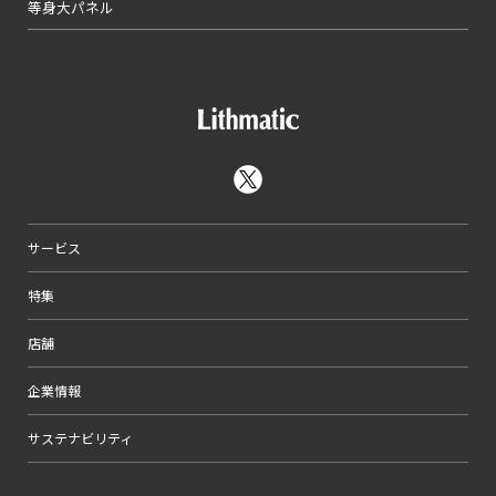
等身大パネル
サービス
特集
店舗
企業情報
サステナビリティ