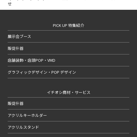
せ
PICK UP 特集紹介
展示会ブース
販促什器
店舗装飾・店頭POP・VMD
グラフィックデザイン・POP デザイン
イチオシ商材・サービス
販促什器
アクリルキーホルダー
アクリルスタンド