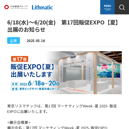
MENU
6/18(水)～6/20(金) 第17回販促EXPO【夏】
出展のお知らせ
企業
2025.05.16
東京リスマチックは、第17回 マーケティングWeek -夏 2025- 販促
EXPOに出展いたします。
<展示会概要>
展示会名：第17回 マーケティングWeek -夏 2025- 販促EXPO