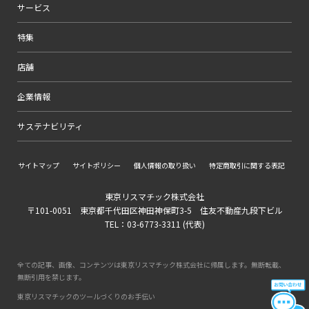
サービス
特集
店舗
企業情報
サステナビリティ
サイトマップ
サイトポリシー
個人情報の取り扱い
特定商取引に関する表記
東京リスマチック株式会社
〒101-0051 東京都千代田区神田神保町3-5 住友不動産九段下ビル
TEL：03-6773-3311 (代表)
全ての記事、画像、コンテンツは東京リスマチック株式会社に帰属します。無断転載、
無断引用を禁じます。
東京リスマチックのツールづくりのお手伝い