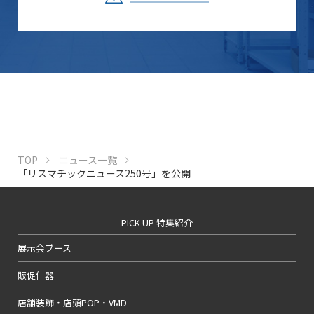
TOP
ニュース一覧
「リスマチックニュース250号」を公開
PICK UP 特集紹介
展示会ブース
販促什器
店舗装飾・店頭POP・VMD