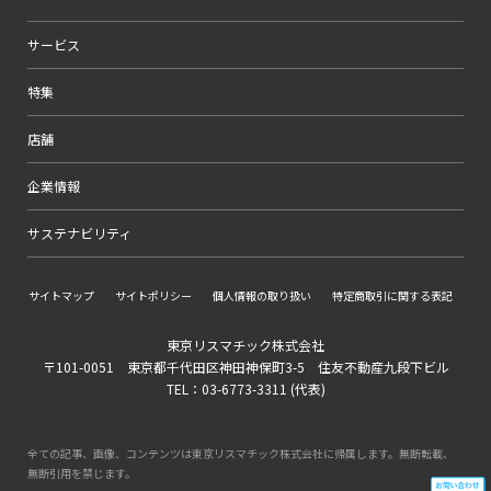
サービス
特集
店舗
企業情報
サステナビリティ
サイトマップ
サイトポリシー
個人情報の取り扱い
特定商取引に関する表記
東京リスマチック株式会社
〒101-0051 東京都千代田区神田神保町3-5 住友不動産九段下ビル
TEL：03-6773-3311 (代表)
全ての記事、画像、コンテンツは東京リスマチック株式会社に帰属します。無断転載、
無断引用を禁じます。