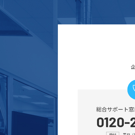
総合サポート窓
0120-
受付
平日（月～