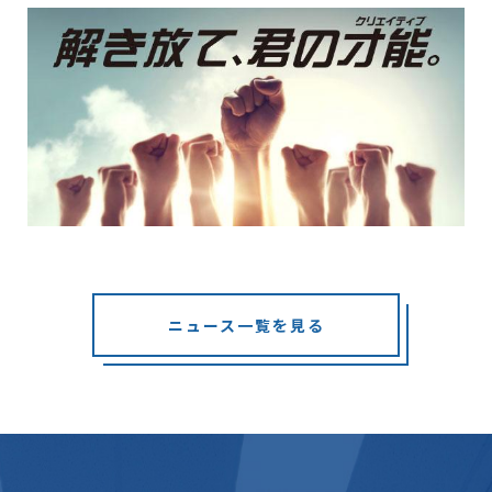
ニュース一覧を見る