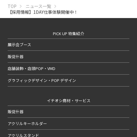
TOP
ニュース一覧
【採用情報】1DAY仕事体験開催中！
PICK UP 特集紹介
展示会ブース
販促什器
店舗装飾・店頭POP・VMD
グラフィックデザイン・POP デザイン
イチオシ商材・サービス
販促什器
アクリルキーホルダー
アクリルスタンド