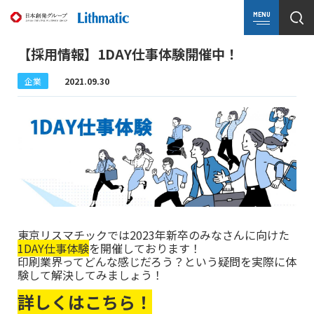
MENU
【採用情報】1DAY仕事体験開催中！
企業
2021.09.30
東京リスマチックでは2023年新卒のみなさんに向けた
1DAY仕事体験
を開催しております！
印刷業界ってどんな感じだろう？という疑問を実際に体
験して解決してみましょう！
詳しくはこちら！