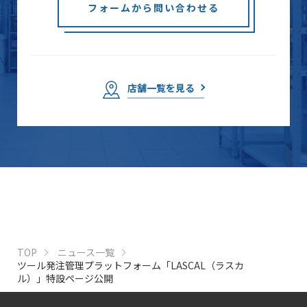
フォームから問い合わせる
店舗一覧を見る
TOP
ニュース一覧
ツール発注管理プラットフォーム「LASCAL（ラスカ
ル）」特設ページ公開