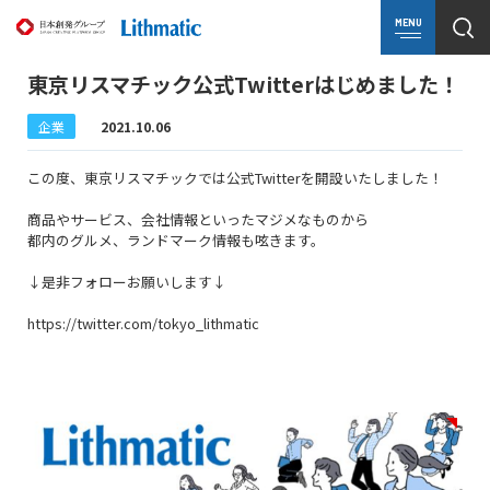
MENU
東京リスマチック公式Twitterはじめました！
企業
2021.10.06
この度、東京リスマチックでは公式Twitterを開設いたしました！
商品やサービス、会社情報といったマジメなものから
都内のグルメ、ランドマーク情報も呟きます。
↓是非フォローお願いします↓
https://twitter.com/tokyo_lithmatic