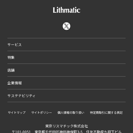
サービス
特集
店舗
企業情報
サステナビリティ
サイトマップ
サイトポリシー
個人情報の取り扱い
特定商取引に関する表記
東京リスマチック株式会社
〒101-0051 東京都千代田区神田神保町3-5 住友不動産九段下ビル