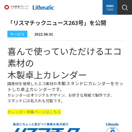
MENU
「リスマチックニュース263号」を公開
サービス
2022.06.01
喜んで使っていただけるエコ
素材の
木製卓上カレンダー
木製
スタンドにカレンダーをセッ
国産材を使用したエコ素材の
トした卓上カレンダーです。
カレンダーはオリジナルデザイン、お好きな用紙で製作でき、
スタンドには名入れも可能です。
カレンダー特集ページはこちら