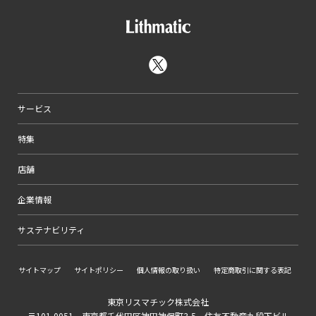
サービス
特集
店舗
企業情報
サステナビリティ
サイトマップ
サイトポリシー
個人情報の取り扱い
特定商取引に関する表記
東京リスマチック株式会社
〒101-0051 東京都千代田区神田神保町3-5 住友不動産九段下ビル