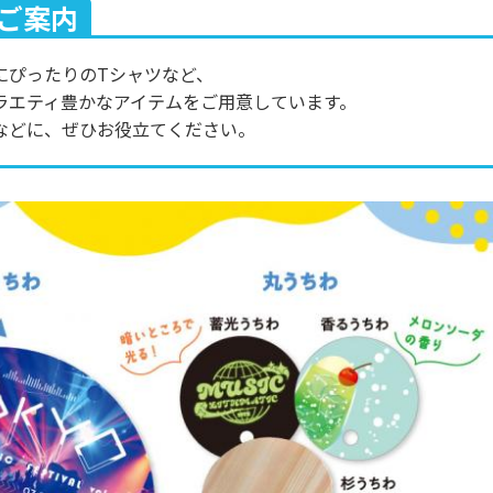
ご案内
にぴったりのTシャツなど、
ラエティ豊かなアイテムをご用意しています。
などに、ぜひお役立てください。