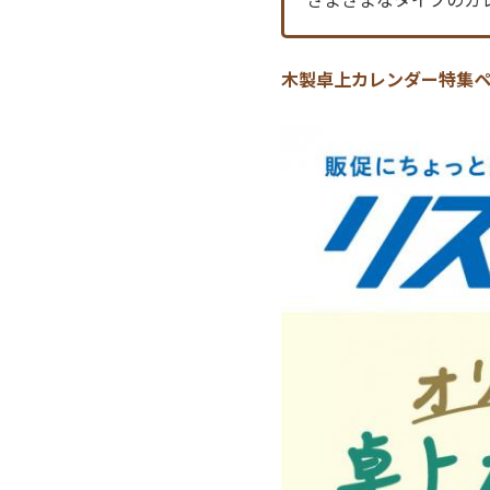
木製卓上カレンダー特集ペ