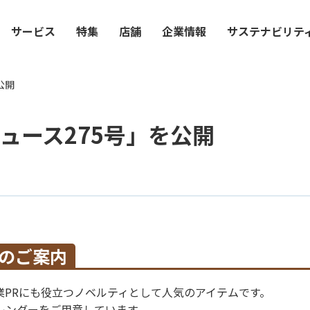
サービス
特集
店舗
企業情報
サステナビリテ
公開
ュース275号」を公開
のご案内
業PRにも役立つノベルティとして人気のアイテムです。
レンダーをご用意しています。