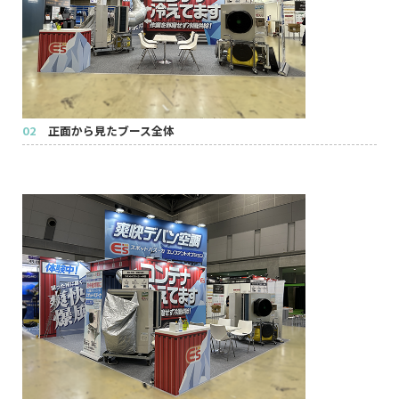
02
正面から見たブース全体