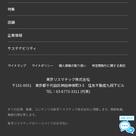
特集
店舗
企業情報
サステナビリティ
サイトマップ
サイトポリシー
個人情報の取り扱い
特定商取引に関する表記
東京リスマチック株式会社
〒101-0051 東京都千代田区神田神保町3-5 住友不動産九段下ビル
TEL：03-6773-3311 (代表)
全ての記事、画像、コンテンツは東京リスマチック株式会社に帰属します。無断転載、
無断引用を禁じます。
東京リスマチックのツールづくりのお手伝い