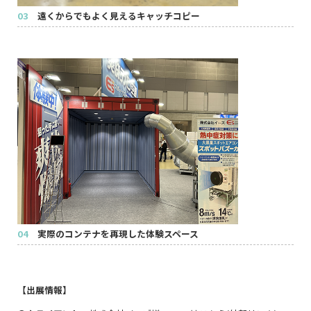
03
遠くからでもよく見えるキャッチコピー
04
実際のコンテナを再現した体験スペース
【出展情報】