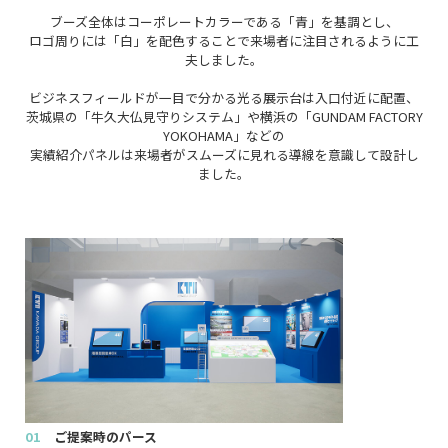
ブーズ全体はコーポレートカラーである「青」を基調とし、
ロゴ周りには「白」を配色することで来場者に注目されるように工
夫しました。
ビジネスフィールドが一目で分かる光る展示台は入口付近に配置、
茨城県の「牛久大仏見守りシステム」や横浜の「GUNDAM FACTORY
YOKOHAMA」などの
実績紹介パネルは来場者がスムーズに見れる導線を意識して設計し
ました。
01
ご提案時のパース