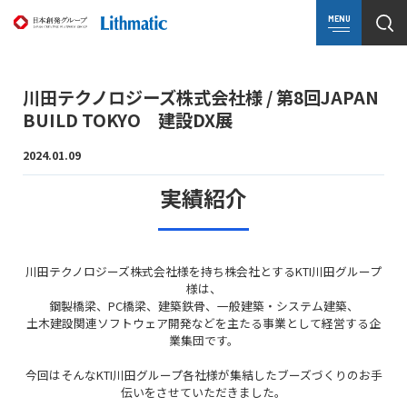
MENU
川田テクノロジーズ株式会社様 / 第8回JAPAN
BUILD TOKYO 建設DX展
2024.01.09
実績紹介
川田テクノロジーズ株式会社様を持ち株会社とするKTI川田グループ
様は、
鋼製橋梁、PC橋梁、建築鉄骨、一般建築・システム建築、
土木建設関連ソフトウェア開発などを主たる事業として経営する企
業集団です。
今回はそんなKTI川田グループ各社様が集結したブーズづくりのお手
伝いをさせていただきました。