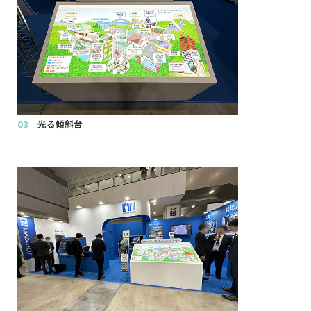
03
光る傾斜台