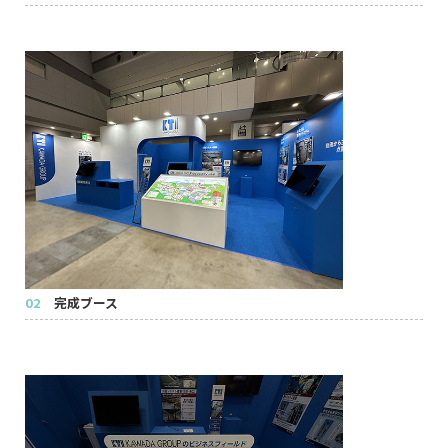
02
完成ブース