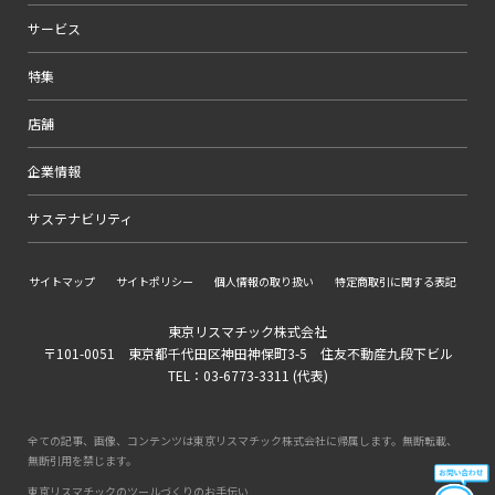
サービス
特集
店舗
企業情報
サステナビリティ
サイトマップ
サイトポリシー
個人情報の取り扱い
特定商取引に関する表記
東京リスマチック株式会社
〒101-0051 東京都千代田区神田神保町3-5 住友不動産九段下ビル
TEL：03-6773-3311 (代表)
全ての記事、画像、コンテンツは東京リスマチック株式会社に帰属します。無断転載、
無断引用を禁じます。
東京リスマチックのツールづくりのお手伝い