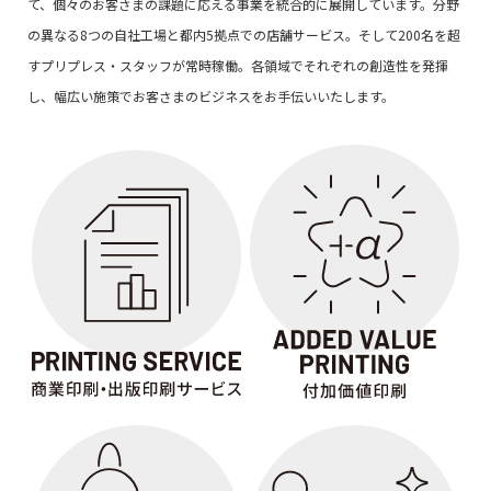
て、個々のお客さまの課題に応える事業を統合的に展開しています。分野
の異なる8つの自社工場と都内5拠点での店舗サービス。そして200名を超
すプリプレス・スタッフが常時稼働。各領域でそれぞれの創造性を発揮
し、幅広い施策でお客さまのビジネスをお手伝いいたします。