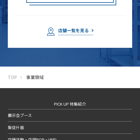
店舗一覧を見る
TOP
事業領域
PICK UP 特集紹介
展示会ブース
販促什器
店舗装飾・店頭POP・VMD