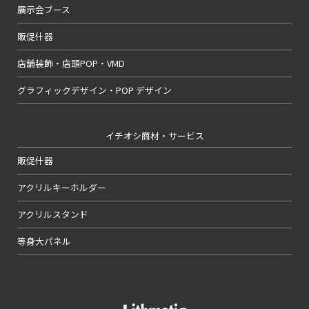
展示会ブース
販促什器
店舗装飾・店頭POP・VMD
グラフィックデザイン・POP デザイン
イチオシ商材・サービス
販促什器
アクリルキーホルダー
アクリルスタンド
等身大パネル