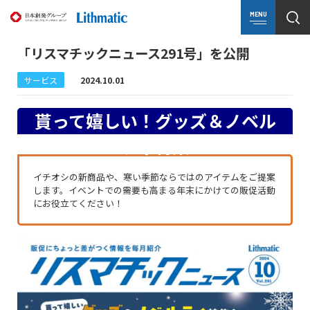
MENU
「リスマチックニュース291号」を公開
サービス
2024.10.01
貰って嬉しい！グッズ＆ノベル
ティ特集
イチオシの新商品や、寒い季節ならではのアイテムをご提案
します。イベントでの需要も高まる年末にかけての販促活動
にお役立てください！