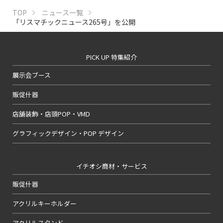
TOP
ニュース一覧
「リスマチックニュース265号」を公開
PICK UP 特集紹介
展示会ブース
販促什器
店舗装飾・店頭POP・VMD
グラフィックデザイン・POP デザイン
イチオシ商材・サービス
販促什器
アクリルキーホルダー
アクリルスタンド