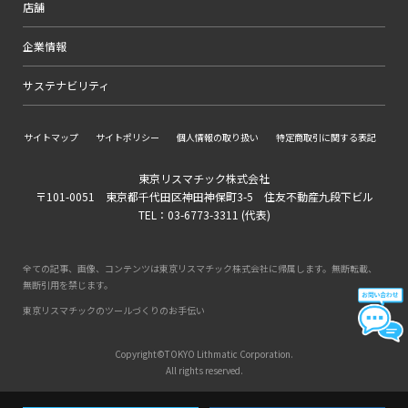
店舗
企業情報
サステナビリティ
サイトマップ
サイトポリシー
個人情報の取り扱い
特定商取引に関する表記
東京リスマチック株式会社
〒101-0051 東京都千代田区神田神保町3-5 住友不動産九段下ビル
TEL：03-6773-3311 (代表)
全ての記事、画像、コンテンツは東京リスマチック株式会社に帰属します。無断転載、
無断引用を禁じます。
東京リスマチックのツールづくりのお手伝い
Copyright©TOKYO Lithmatic Corporation.
All rights reserved.