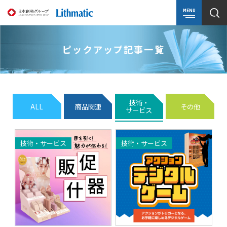
MENU
ピックアップ記事一覧
技術・
ALL
商品関連
その他
サービス
技術・サービス
技術・サービス