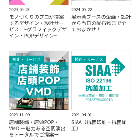
2024-05-23
2024-05-22
モノづくりのプロが提案
展示会ブースの企画・設計
するデザイン・設計サー
から当日の配布物まで全
ビス ~グラフィックデザ
ておまかせ！
イン・POPデザイン~
技術・サービス
技術・サービス
2023-11-09
2021-04-01
店舗装飾・店頭POP・
SIAA（抗菌印刷・抗菌加
VMD ー魅力ある空間演出
工）
をトータルでご提案ー