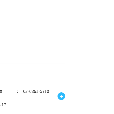
X
03-6861-5710
17