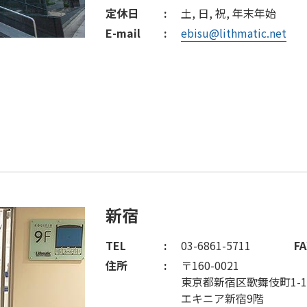
定休日
土, 日, 祝, 年末年始
E-mail
ebisu@lithmatic.net
新宿
TEL
03-6861-5711
FA
住所
〒160-0021
東京都新宿区歌舞伎町1-1-
エキニア新宿9階