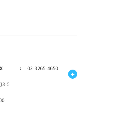
X
03-3265-4650
3-5
00