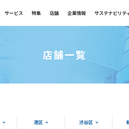
サービス
特集
店舗
企業情報
サステナビリテ
店舗一覧
区
港区
渋谷区