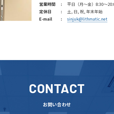
営業時間
平日（月～金）8:30～20:
定休日
土, 日, 祝, 年末年始
E-mail
sinjuk@lithmatic.net
CONTACT
お問い合わせ