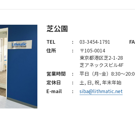
芝公園
TEL
03-3454-1791
FA
住所
〒105-0014
東京都港区芝2-1-28
芝アネックスビル4F
営業時間
平日（月~金）8:30～20:0
定休日
土, 日, 祝, 年末年始
E-mail
siba@lithmatic.net