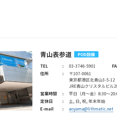
青山表参道
POD設備
TEL
03-3746-5901
FA
住所
〒107-0061
東京都港区北青山3-5-12
JRE青山クリスタルビル2
営業時間
平日（月～金）8:30～20:
定休日
土, 日, 祝, 年末年始
E-mail
aoyama@lithmatic.net