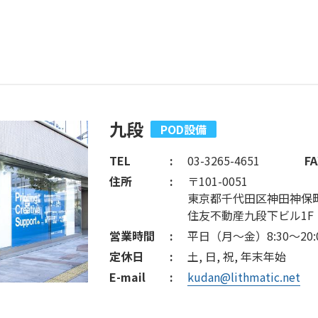
九段
POD設備
TEL
03-3265-4651
FA
住所
〒101-0051
東京都千代田区神田神保町
住友不動産九段下ビル1F
営業時間
平日（月～金）8:30～20:
定休日
土, 日, 祝, 年末年始
E-mail
kudan@lithmatic.net