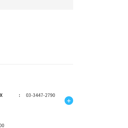
X
03-3447-2790
00