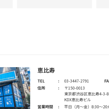
恵比寿
TEL
03-3447-2791
FA
住所
〒150-0013
東京都渋谷区恵比寿4-3-8
KDX恵比寿ビル
営業時間
平日（月～金）8:30～20: