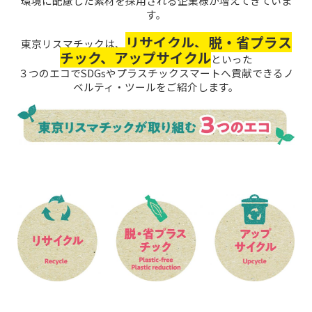
環境に配慮した素材を採用される企業様が増えてきていま
す。
リサイクル、脱・省プラス
東京リスマチックは、
チック、アップサイクル
といった
３つのエコで
SDGsやプラスチックスマートへ貢献できるノ
ベルティ・ツールをご紹介します。