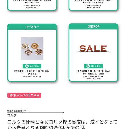
コルクの原料となるコルク樫の樹皮は、成木となって
から寿命となる樹齢約250年までの間、