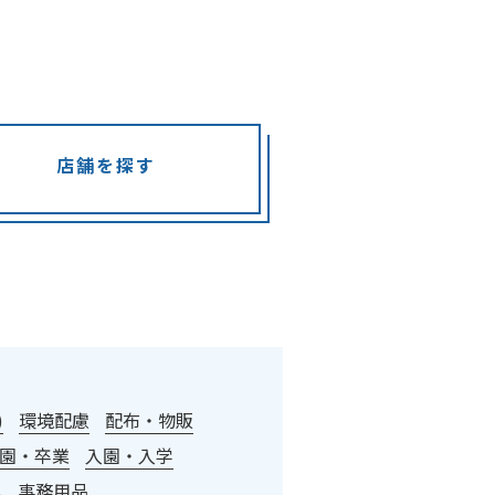
店舗を探す
)
環境配慮
配布・物販
園・卒業
入園・入学
具
事務用品