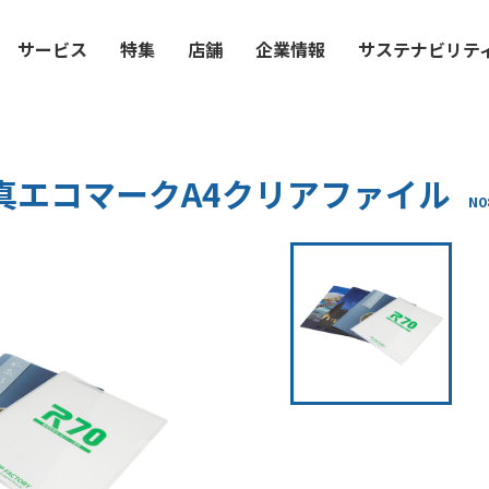
サービス
特集
店舗
企業情報
サステナビリテ
真エコマークA4クリアファイル
N0