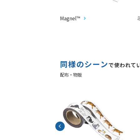
ファイル
Magnel™
同様のシーン
で使われて
配布・物販