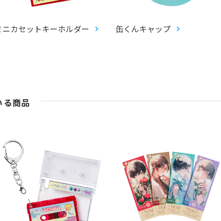
ミニカセットキーホルダー
缶くんキャップ
いる商品