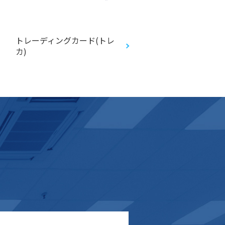
トレーディングカード(トレ
クリアスタンド(PETス
カ)
ド)