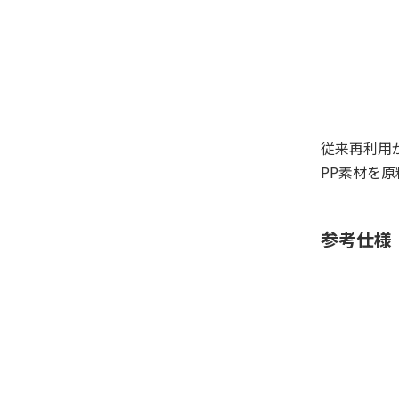
従来再利用
PP素材を
参考仕様