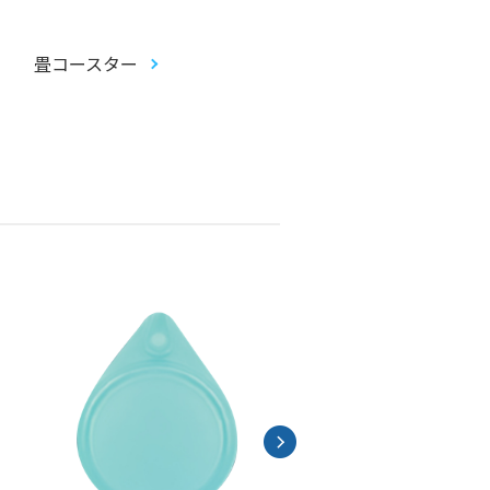
畳コースター
アクリルお守り