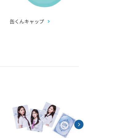
缶くんキャップ
畳コースター