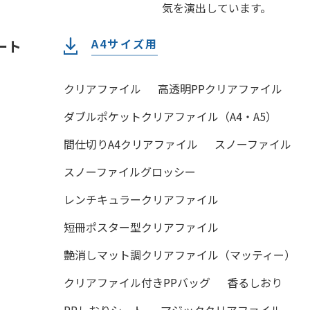
気を演出しています。
A4サイズ用
ート
クリアファイル
高透明PPクリアファイル
ダブルポケットクリアファイル（A4・A5）
間仕切りA4クリアファイル
スノーファイル
スノーファイルグロッシー
レンチキュラークリアファイル
短冊ポスター型クリアファイル
艶消しマット調クリアファイル（マッティー）
クリアファイル付きPPバッグ
香るしおり
PPしおりシート
マジッククリアファイル