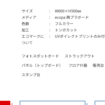
サイズ
W600×H500㎜
メディア
ecopa 再プラボード
色数
フルカラー
加工
トンボカット
エコマークに
UVダイレクトプリントのみ
ついて
フォトスポットボード
ストラックアウト
パネル（トップボード）
フロア什器
販売台
スタンプ台