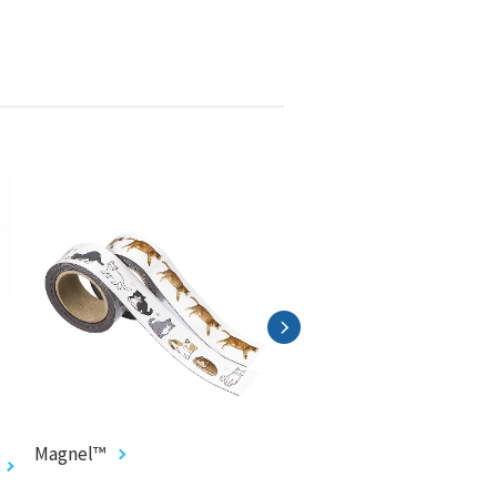
Magnel™
ミニカセットキーホル