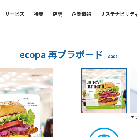
サービス
特集
店舗
企業情報
サステナビリテ
ecopa 再プラボード
S008
再