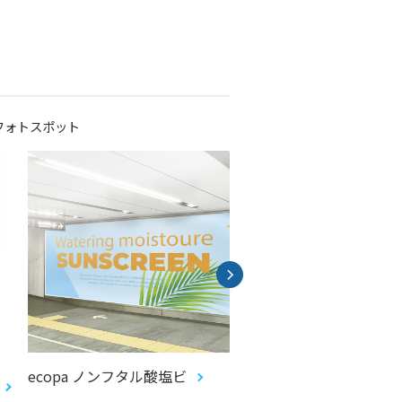
フォトスポット
ecopa ノンフタル酸塩ビ
ハイドロプリント