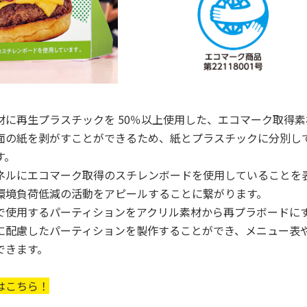
材に再生プラスチックを 50％以上使用した、エコマーク取得素
面の紙を剥がすことができるため、紙とプラスチックに分別し
す。
ネルにエコマーク取得のスチレンボードを使用していることを
環境負荷低減の活動をアピールすることに繋がります。
で使用するパーティションをアクリル素材から再プラボードに
に配慮したパーティションを製作することができ、メニュー表
できます。
はこちら！