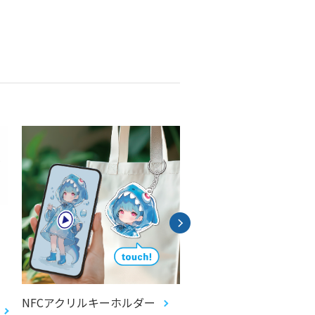
NFCアクリルキーホルダー
ecopa ノンフタル酸塩