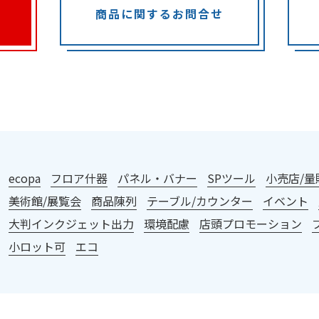
商品に関するお問合せ
：
ecopa
フロア什器
パネル・バナー
SPツール
小売店/量
美術館/展覧会
商品陳列
テーブル/カウンター
イベント
大判インクジェット出力
環境配慮
店頭プロモーション
小ロット可
エコ