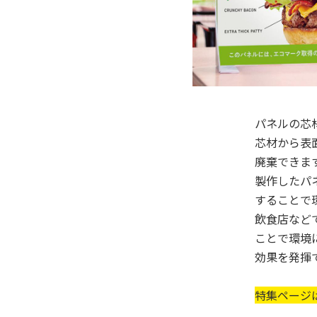
パネルの芯
芯材から表
廃棄できま
製作したパ
することで
飲食店など
ことで環境
効果を発揮
特集ページ