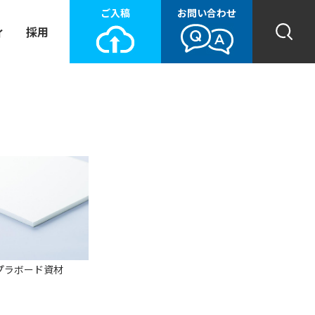
ご入稿
お問い合わせ
ィ
採用
プラボード資材