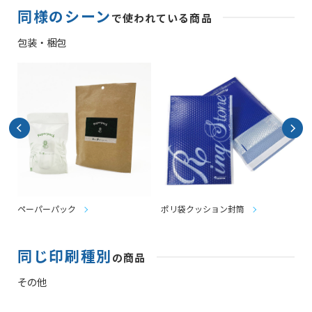
同様のシーン
で使われている商品
包装・梱包
ペーパーパック
ポリ袋クッション封筒
同じ印刷種別
の商品
その他