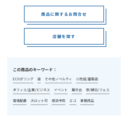
商品に関するお問合せ
店舗を探す
この商品のキーワード：
ECOポリング
袋
その他ノベルティ
小売店/量販店
オフィス/企業/ビジネス
イベント
展示会
祭/縁日/フェス
環境配慮
大ロット可
感染予防
エコ
事務用品