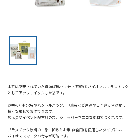
本来は廃棄されていた資源(卵殻・お米・茶殻)をバイオマスプラスチック
としてアップサイクルした袋です。
定番の小判穴袋やハンドルバッグ、巾着袋など用途やご予算に合わせて
様々な形状で製作できます。
展示会やイベント配布用の袋、ショッパーをエコな素材でつくれます。
プラスチック原料の一部に卵殻とお米(非食用)を使用したタイプには、
バイオマスマークの付与が可能です。