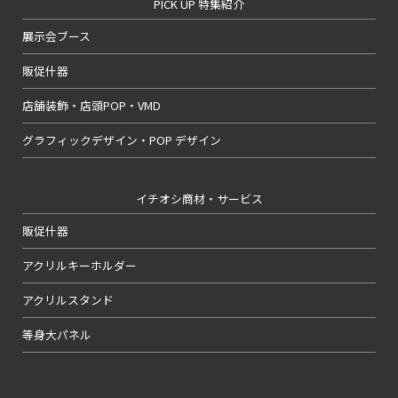
PICK UP 特集紹介
展示会ブース
販促什器
店舗装飾・店頭POP・VMD
グラフィックデザイン・POP デザイン
イチオシ商材・サービス
販促什器
アクリルキーホルダー
アクリルスタンド
等身大パネル