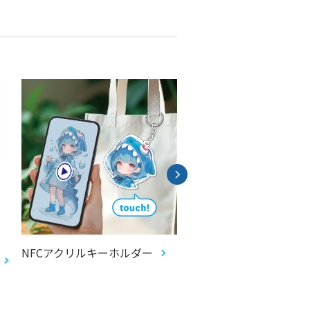
NFCアクリルキーホルダー
ecopa ノンフタル酸塩