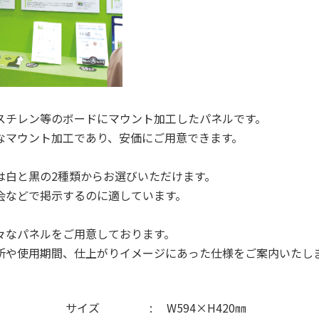
スチレン等のボードにマウント加工したパネルです。
なマウント加工であり、安価にご用意できます。
は白と黒の2種類からお選びいただけます。
会などで掲示するのに適しています。
々なパネルをご用意しております。
所や使用期間、仕上がりイメージにあった仕様をご案内いたし
サイズ
W594×H420㎜