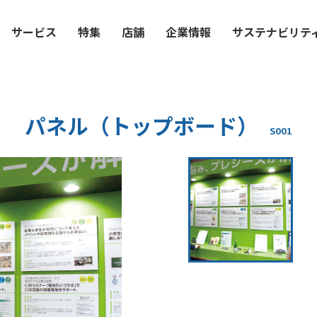
サービス
特集
店舗
企業情報
サステナビリテ
パネル（トップボード）
S001