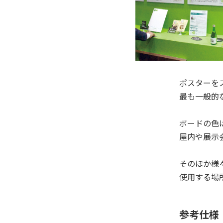
ポスターを
最も一般的
ボードの色
屋内や展示
そのほか様
使用する場
参考仕様