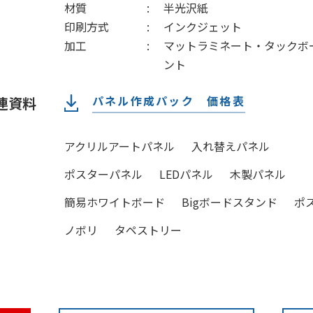
材質
半光沢紙
印刷方式
インクジェット
加工
マットラミネート・タックボ
ント
パネル作成パック 価格表
連資料
アクリルアートパネル
入れ替えパネル
ポスターパネル
LEDパネル
木製パネル
簡易ホワイトボード
Bigボードスタンド
ポ
ノボリ
タペストリー