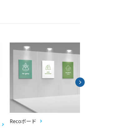
Recoボード
ecopa 再プラボード