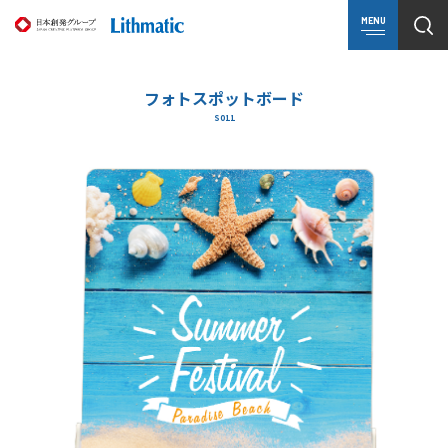
MENU
フォトスポットボード
S011