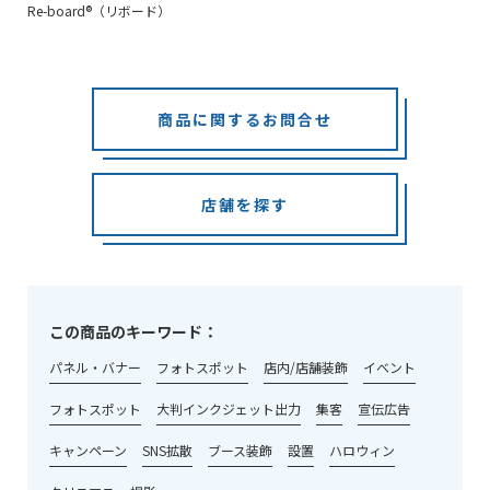
Re-board®（リボード）
商品に関するお問合せ
店舗を探す
この商品のキーワード：
パネル・バナー
フォトスポット
店内/店舗装飾
イベント
フォトスポット
大判インクジェット出力
集客
宣伝広告
キャンペーン
SNS拡散
ブース装飾
設置
ハロウィン