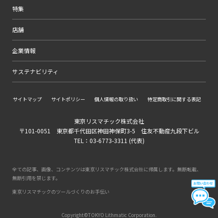
特集
店舗
企業情報
サステナビリティ
サイトマップ
サイトポリシー
個人情報の取り扱い
特定商取引に関する表記
東京リスマチック株式会社
〒101-0051 東京都千代田区神田神保町3-5 住友不動産九段下ビル
TEL：03-6773-3311 (代表)
全ての記事、画像、コンテンツは東京リスマチック株式会社に帰属します。無断転載、
無断引用を禁じます。
東京リスマチックのツールづくりのお手伝い
Copyright©TOKYO Lithmatic Corporation.