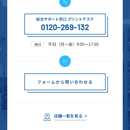
総合サポート窓口 プリントデスク
0120-269-132
平日（月～金）9:00～17:00
受付
フォームから問い合わせる
店舗一覧を見る