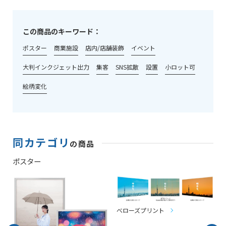
この商品のキーワード：
ポスター
商業施設
店内/店舗装飾
イベント
大判インクジェット出力
集客
SNS拡散
設置
小ロット可
絵柄変化
同カテゴリ
の商品
ポスター
べローズプリント