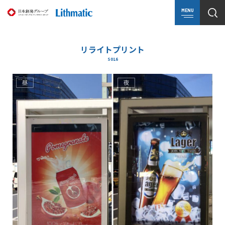
MENU
リライトプリント
S016