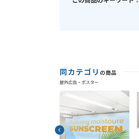
同カテゴリ
の商品
屋外広告・ポスター