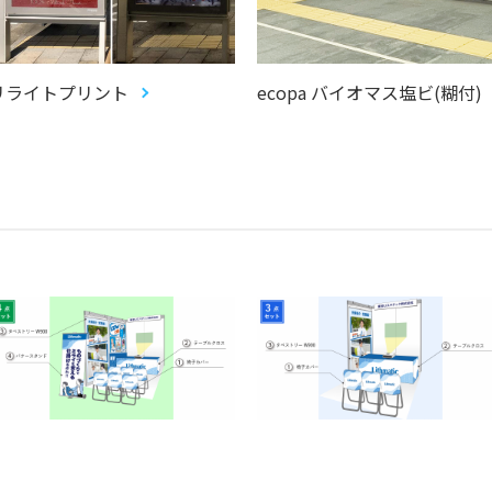
リライトプリント
ecopa バイオマス塩ビ(糊付)