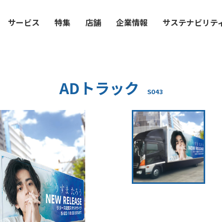
サービス
特集
店舗
企業情報
サステナビリテ
ADトラック
S043