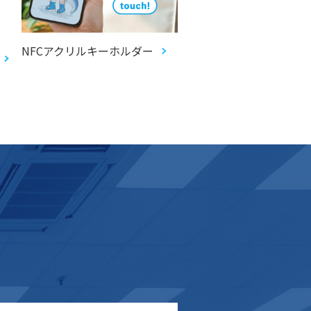
NFCアクリルキーホルダー
ecopa ノンフタル酸塩