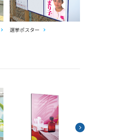
選挙ポスター
柱巻き（柱用広告）