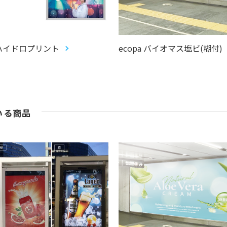
ハイドロプリント
ecopa バイオマス塩ビ(糊付)
いる商品