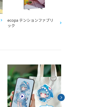
ecopa テンションファブリ
ecopa バナー
ック