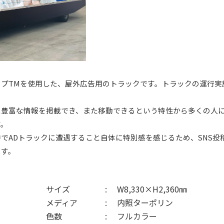
ップTMを使用した、屋外広告用のトラックです。トラックの運行実
に豊富な情報を掲載でき、また移動できるという特性から多くの人
す。
でADトラックに遭遇すること自体に特別感を感じるため、SNS投
ます。
サイズ
W8,330×H2,360㎜
メディア
内照ターポリン
色数
フルカラー