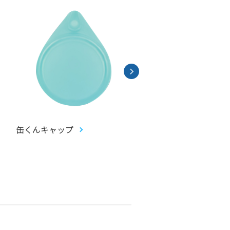
缶くんキャップ
畳コースター