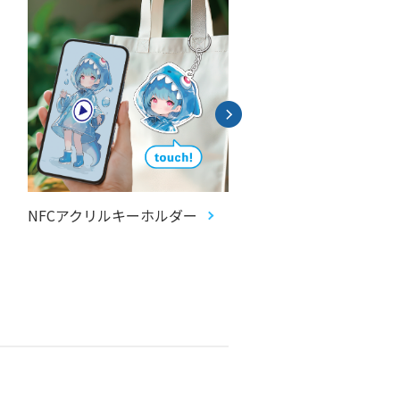
NFCアクリルキーホルダー
コイルブレスレット