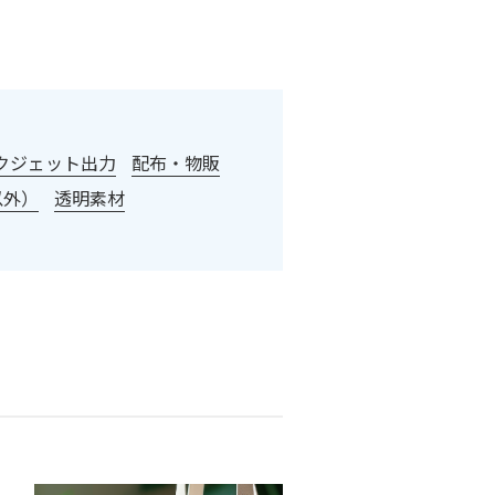
クジェット出力
配布・物販
以外）
透明素材