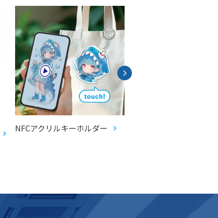
NFCアクリルキーホルダー
ecopa ノンフタル酸塩