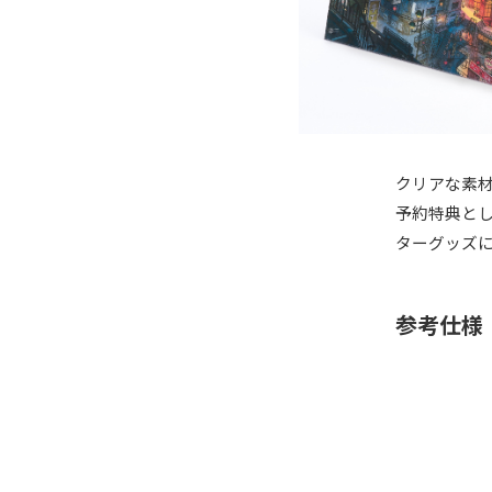
クリアな素
予約特典と
ターグッズ
参考仕様