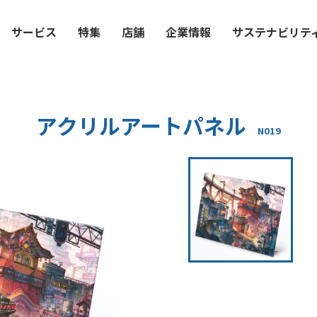
サービス
特集
店舗
企業情報
サステナビリテ
アクリルアートパネル
N019