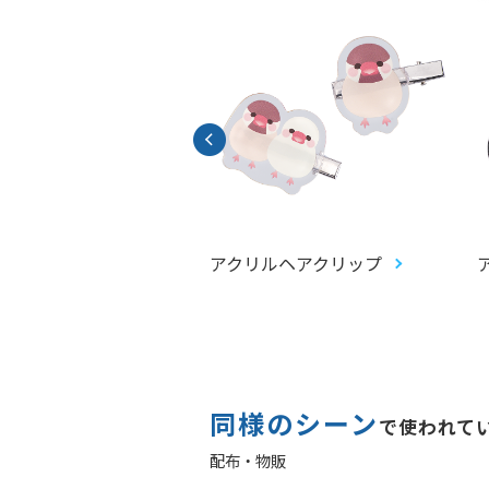
ルキーホルダー
アクリルヘアクリップ
同様のシーン
で使われて
配布・物販