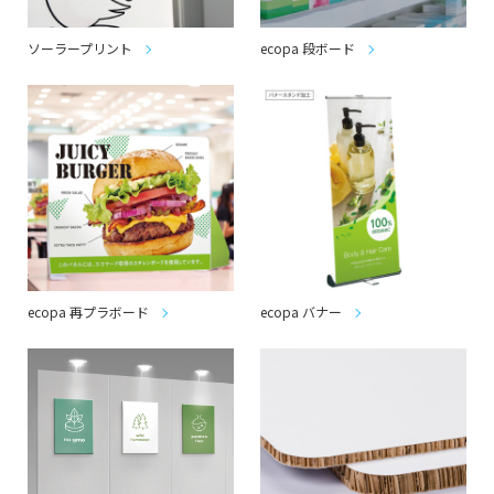
ソーラープリント
ecopa 段ボード
ecopa 再プラボード
ecopa バナー