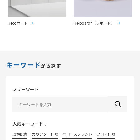
Recoボード
Re-board®（リボード）
キーワード
から探す
フリーワード
人気キーワード：
環境配慮
カウンター什器
べローズプリント
フロア什器