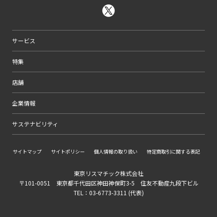
サービス
特集
店舗
企業情報
サステナビリティ
サイトマップ
サイトポリシー
個人情報の取り扱い
特定商取引に関する表記
東京リスマチック株式会社
〒101-0051 東京都千代田区神田神保町3-5 住友不動産九段下ビル
TEL：03-6773-3311 (代表)