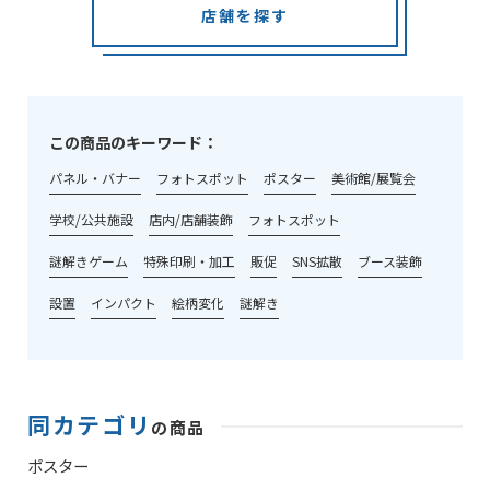
店舗を探す
この商品のキーワード：
パネル・バナー
フォトスポット
ポスター
美術館/展覧会
学校/公共施設
店内/店舗装飾
フォトスポット
謎解きゲーム
特殊印刷・加工
販促
SNS拡散
ブース装飾
設置
インパクト
絵柄変化
謎解き
同カテゴリ
の商品
ポスター