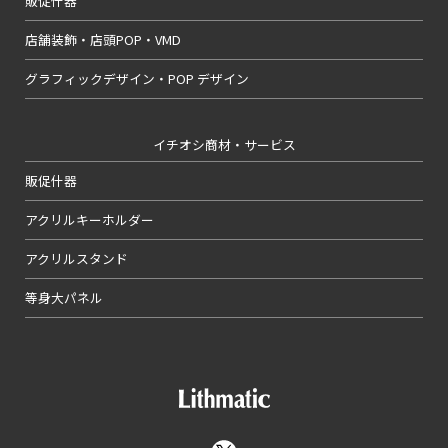
販促什器
店舗装飾・店頭POP・VMD
グラフィックデザイン・POP デザイン
イチオシ商材・サービス
販促什器
アクリルキーホルダー
アクリルスタンド
等身大パネル