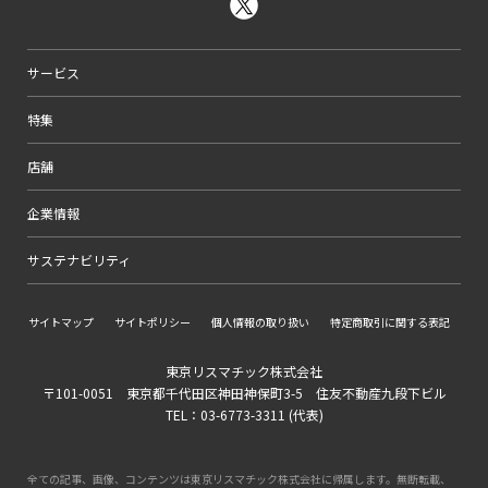
サービス
特集
店舗
企業情報
サステナビリティ
サイトマップ
サイトポリシー
個人情報の取り扱い
特定商取引に関する表記
東京リスマチック株式会社
〒101-0051 東京都千代田区神田神保町3-5 住友不動産九段下ビル
TEL：03-6773-3311 (代表)
全ての記事、画像、コンテンツは東京リスマチック株式会社に帰属します。無断転載、