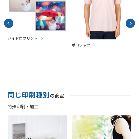
ハイドロプリント
ポロシャツ
T
同じ印刷種別
の商品
特殊印刷・加工