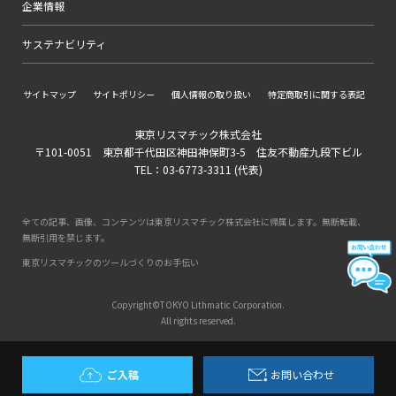
企業情報
サステナビリティ
サイトマップ
サイトポリシー
個人情報の取り扱い
特定商取引に関する表記
東京リスマチック株式会社
〒101-0051 東京都千代田区神田神保町3-5 住友不動産九段下ビル
TEL：03-6773-3311 (代表)
全ての記事、画像、コンテンツは東京リスマチック株式会社に帰属します。無断転載、
無断引用を禁じます。
東京リスマチックのツールづくりのお手伝い
Copyright©TOKYO Lithmatic Corporation.
All rights reserved.
ご入稿
お問い合わせ