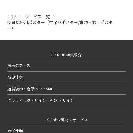
TOP
サービス一覧
交通広告用ポスター（中吊りポスター/車額・窓上ポスタ
ー）
PICK UP 特集紹介
展示会ブース
販促什器
店舗装飾・店頭POP・VMD
グラフィックデザイン・POP デザイン
イチオシ商材・サービス
販促什器