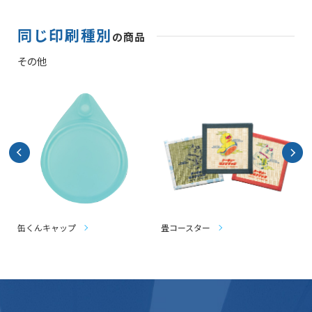
同じ印刷種別
の商品
その他
缶くんキャップ
畳コースター