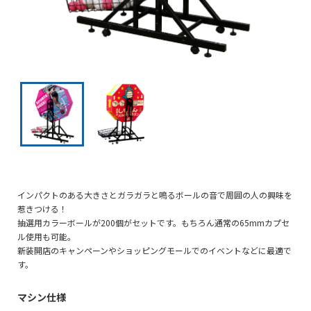
インパクトのある大きさとガラガラと鳴るボールの音で周囲の人の興味を
惹きつける！
抽選用カラーボールが200個がセットです。もちろん通常の65mmカプセ
ル使用も可能。
新装開店のキャンペーンやショッピングモールでのイベントなどに最適で
す。
マシン仕様