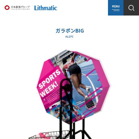
MENU
ガラポンBIG
A127C