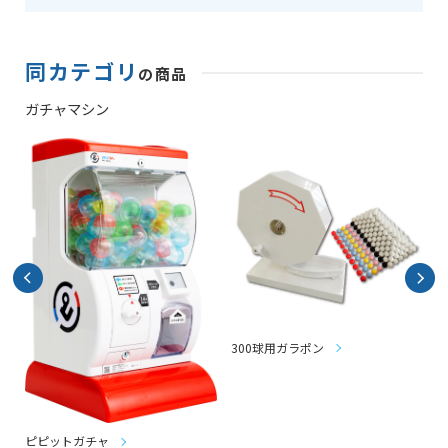
同カテゴリ
の商品
ガチャマシン
300球用ガラポン
ピピットガチャ