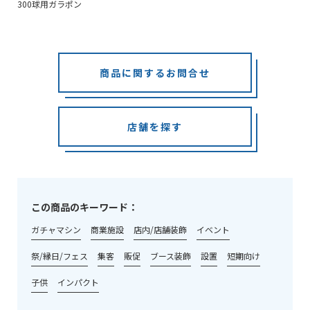
300球用ガラポン
商品に関するお問合せ
店舗を探す
この商品のキーワード：
ガチャマシン
商業施設
店内/店舗装飾
イベント
祭/縁日/フェス
集客
販促
ブース装飾
設置
短期向け
子供
インパクト