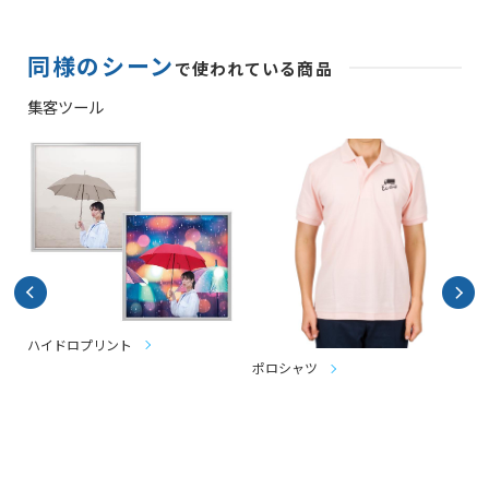
同様のシーン
で使われている商品
集客ツール
ハイドロプリント
ポロシャツ
T