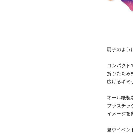
扇子のよう
コンパクト
折りたたみ
広げるギミ
オール紙製
プラスチッ
イメージを
夏季イベン