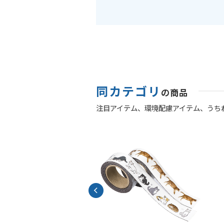
同カテゴリ
の商品
注目アイテム、
環境配慮アイテム、
うち