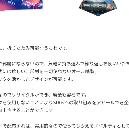
に、折りたたみ可能なうちわです。
で邪魔にならないので、気軽に持ち運んで繰り返しお使いいた
式には珍しい、部材を一切使わないオール紙製。
ックを活かしたデザインが可能です。
なのでリサイクルができ、廃棄も容易です。
クを使用しないことによりSDGsへの取り組みをアピールでき
向上させることができます。
トで配布すれば、実用的なので使ってもらえるノベルティとし