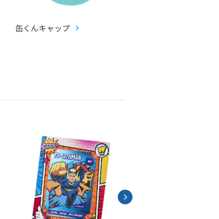
缶くんキャップ
畳コースター