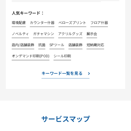
人気キーワード：
環境配慮
カウンター什器
べローズプリント
フロア什器
ノベルティ
ガチャマシン
アクリルグッズ
展示会
店内/店舗装飾
抗菌
SPツール
店舗装飾
短納期対応
オンデマンド印刷(POD)
シール印刷
キーワード一覧を見る
サービスマップ