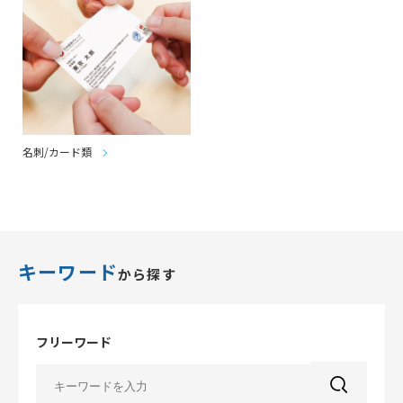
名刺/カード類
キーワード
から探す
フリーワード