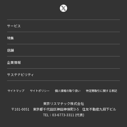
サービス
特集
店舗
企業情報
サステナビリティ
サイトマップ
サイトポリシー
個人情報の取り扱い
特定商取引に関する表記
東京リスマチック株式会社
〒101-0051 東京都千代田区神田神保町3-5 住友不動産九段下ビル
TEL：03-6773-3311 (代表)