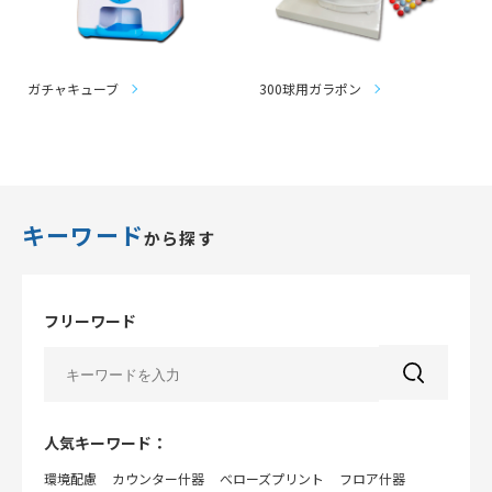
ガチャキューブ
300球用ガラポン
キーワード
から探す
フリーワード
人気キーワード：
環境配慮
カウンター什器
べローズプリント
フロア什器