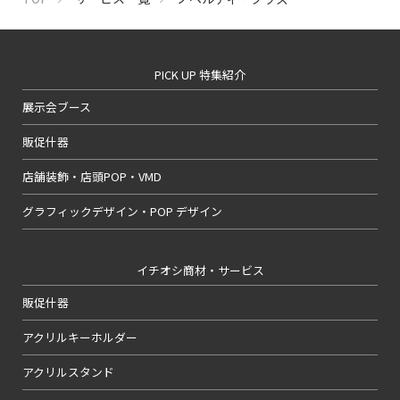
PICK UP 特集紹介
展示会ブース
販促什器
店舗装飾・店頭POP・VMD
グラフィックデザイン・POP デザイン
イチオシ商材・サービス
販促什器
アクリルキーホルダー
アクリルスタンド