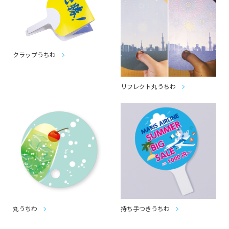
クラップうちわ
リフレクト丸うちわ
丸うちわ
持ち手つきうちわ