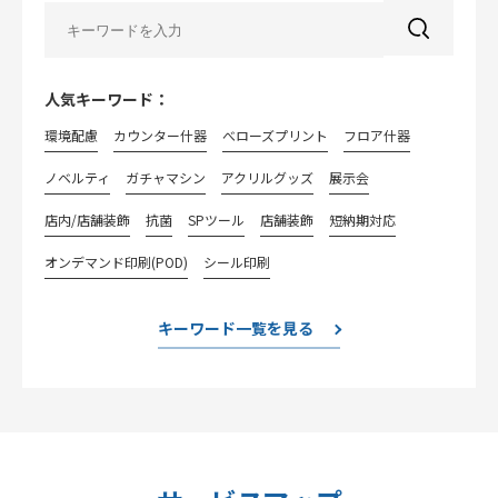
人気キーワード：
環境配慮
カウンター什器
べローズプリント
フロア什器
ノベルティ
ガチャマシン
アクリルグッズ
展示会
店内/店舗装飾
抗菌
SPツール
店舗装飾
短納期対応
オンデマンド印刷(POD)
シール印刷
キーワード一覧を見る