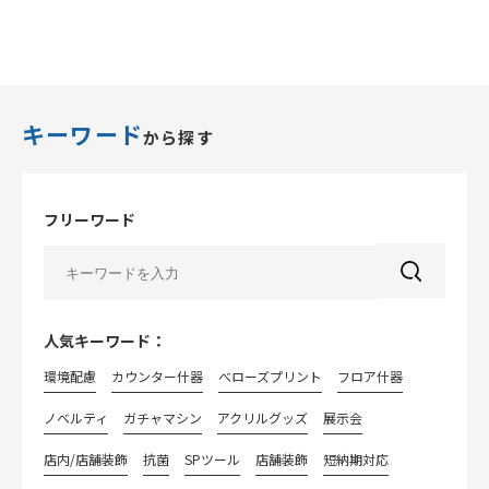
キーワード
から探す
フリーワード
人気キーワード：
環境配慮
カウンター什器
べローズプリント
フロア什器
ノベルティ
ガチャマシン
アクリルグッズ
展示会
店内/店舗装飾
抗菌
SPツール
店舗装飾
短納期対応