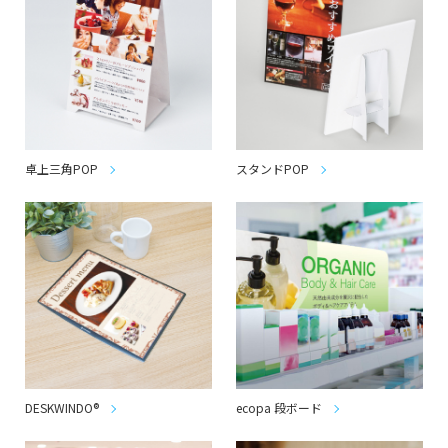
卓上三角POP
スタンドPOP
DESKWINDO®
ecopa 段ボード