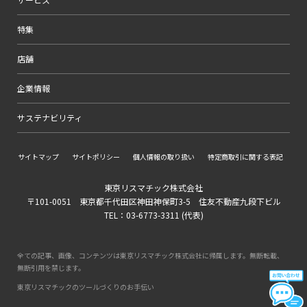
特集
店舗
企業情報
サステナビリティ
サイトマップ
サイトポリシー
個人情報の取り扱い
特定商取引に関する表記
東京リスマチック株式会社
〒101-0051 東京都千代田区神田神保町3-5 住友不動産九段下ビル
TEL：03-6773-3311 (代表)
全ての記事、画像、コンテンツは東京リスマチック株式会社に帰属します。無断転載、
無断引用を禁じます。
東京リスマチックのツールづくりのお手伝い