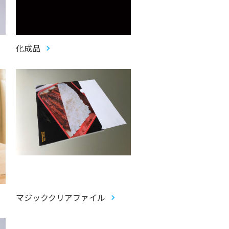
化成品
マジッククリアファイル