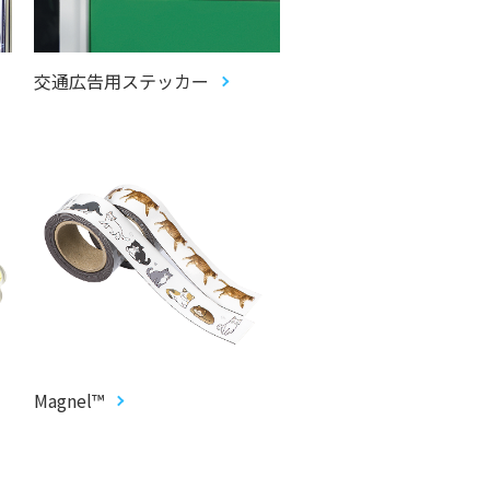
交通広告用ステッカー
Magnel™