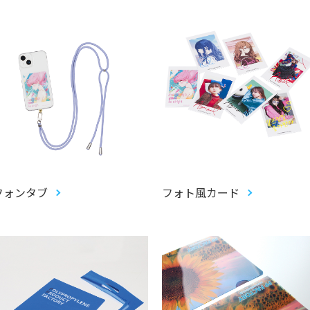
フォンタブ
フォト風カード