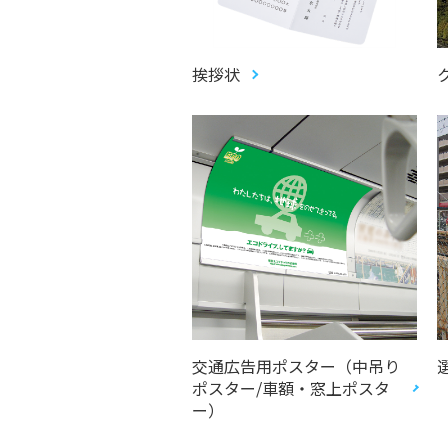
挨拶状
交通広告用ポスター（中吊り
ポスター/車額・窓上ポスタ
ー）