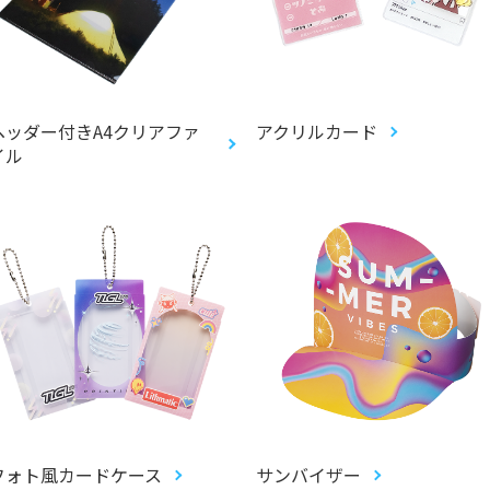
ヘッダー付きA4クリアファ
アクリルカード
イル
フォト風カードケース
サンバイザー