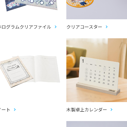
ホログラムクリアファイル
クリアコースター
ノート
木製卓上カレンダー