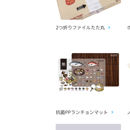
2つ折りファイルたた丸
抗菌PPランチョンマット